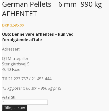
German Pellets – 6 mm -990 kg-
AFHENTET
DKK
3.585,00
OBS: Denne vare afhentes – kun ved
forudgående aftale
Adressen:
QTM træpiller
Stengårdsvej 5
4640 Faxe
Tlf 21 223 757 / 21 453 444
15 kg poser x 66 stk = 990 kg pr pl
Antal
Stk
Tilføj til kurv