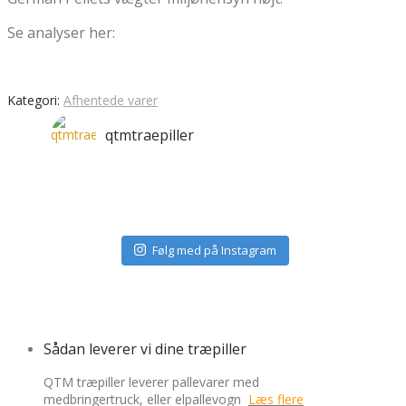
Se analyser her:
Kategori:
Afhentede varer
qtmtraepiller
Følg med på Instagram
Sådan leverer vi dine træpiller
QTM træpiller leverer pallevarer med
medbringertruck, eller elpallevogn
Læs flere