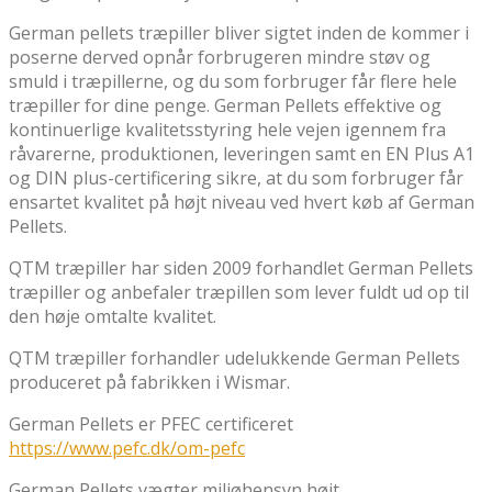
German pellets træpiller bliver sigtet inden de kommer i
poserne derved opnår forbrugeren mindre støv og
smuld i træpillerne, og du som forbruger får flere hele
træpiller for dine penge. German Pellets effektive og
kontinuerlige kvalitetsstyring hele vejen igennem fra
råvarerne, produktionen, leveringen samt en EN Plus A1
og DIN plus-certificering sikre, at du som forbruger får
ensartet kvalitet på højt niveau ved hvert køb af German
Pellets.
QTM træpiller har siden 2009 forhandlet German Pellets
træpiller og anbefaler træpillen som lever fuldt ud op til
den høje omtalte kvalitet.
QTM træpiller forhandler udelukkende German Pellets
produceret på fabrikken i Wismar.
German Pellets er PFEC certificeret
https://www.pefc.dk/om-pefc
German Pellets vægter miljøhensyn højt.