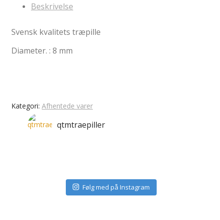
Beskrivelse
Svensk kvalitets træpille
Diameter. : 8 mm
Kategori:
Afhentede varer
qtmtraepiller
Følg med på Instagram