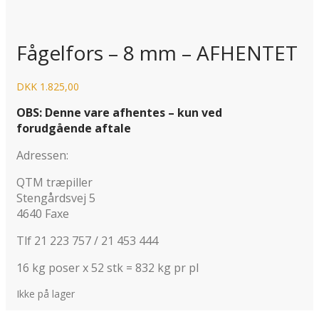
Fågelfors – 8 mm – AFHENTET
DKK
1.825,00
OBS: Denne vare afhentes – kun ved
forudgående aftale
Adressen:
QTM træpiller
Stengårdsvej 5
4640 Faxe
Tlf 21 223 757 / 21 453 444
16 kg poser x 52 stk = 832 kg pr pl
Ikke på lager