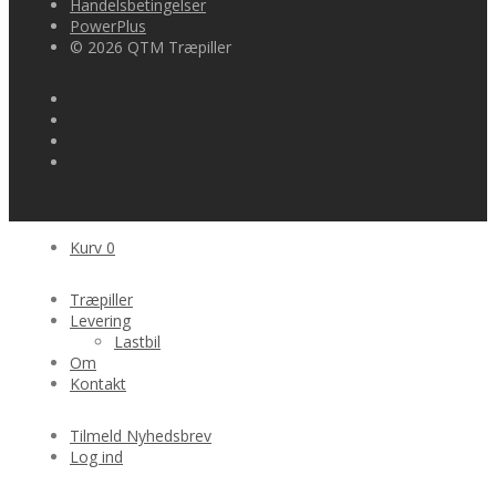
Handelsbetingelser
PowerPlus
© 2026 QTM Træpiller
Kurv
0
Træpiller
Levering
Lastbil
Om
Kontakt
Tilmeld Nyhedsbrev
Log ind