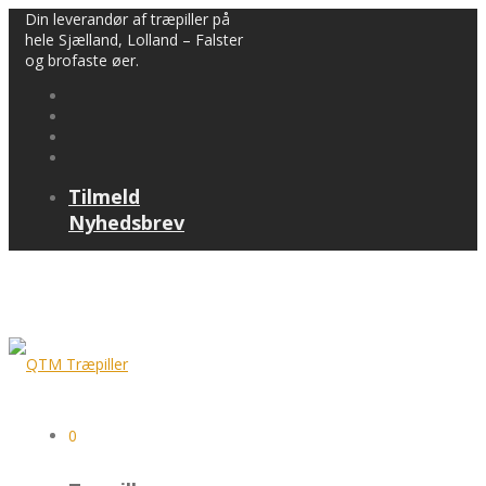
Din leverandør af træpiller på
hele Sjælland, Lolland – Falster
og brofaste øer.
Tilmeld
Nyhedsbrev
0