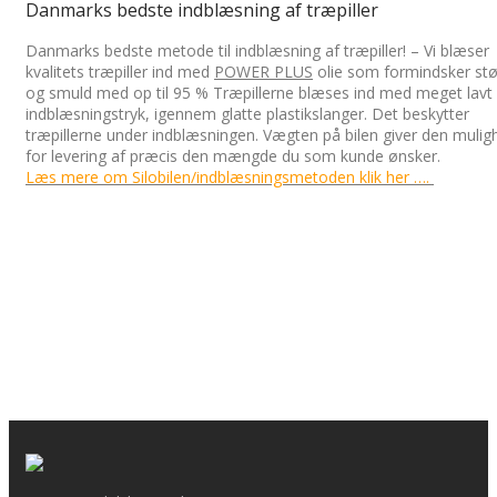
Danmarks bedste indblæsning af træpiller
Danmarks bedste metode til indblæsning af træpiller! – Vi blæser
kvalitets træpiller ind med
POWER PLUS
olie som formindsker st
og smuld med op til 95 % Træpillerne blæses ind med meget lavt
indblæsningstryk, igennem glatte plastikslanger. Det beskytter
træpillerne under indblæsningen. Vægten på bilen giver den mulig
for levering af præcis den mængde du som kunde ønsker.
Læs
mere om
Silobilen/indblæsningsmetoden klik her ….