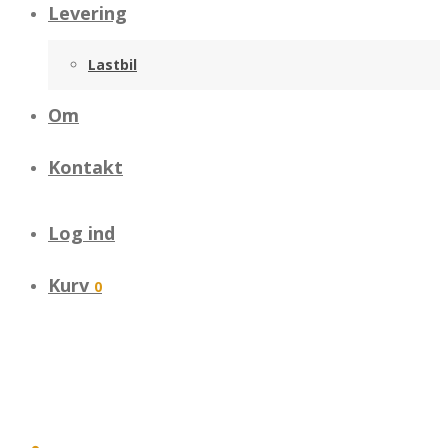
Levering
Lastbil
Om
Kontakt
Log ind
Kurv
0