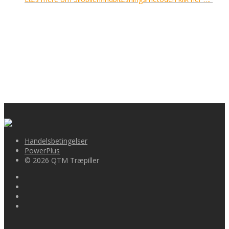
Handelsbetingelser
PowerPlus
© 2026 QTM Træpiller