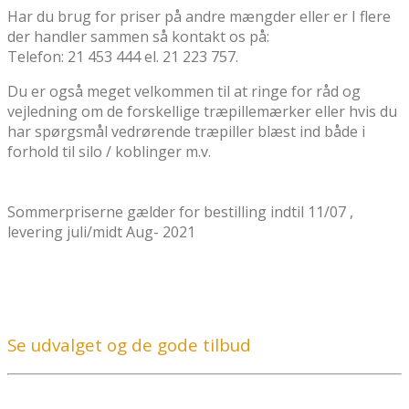
Har du brug for priser på andre mængder eller er I flere
der handler sammen så kontakt os på:
Telefon: 21 453 444 el. 21 223 757.
Du er også meget velkommen til at ringe for råd og
vejledning om de forskellige træpillemærker eller hvis du
har spørgsmål vedrørende træpiller blæst ind både i
forhold til silo / koblinger m.v.
Sommerpriserne gælder for bestilling indtil 11/07 ,
levering juli/midt Aug- 2021
Se udvalget og de gode tilbud